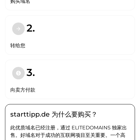
购买域名
2.
arrow_forward
转给您
3.
paid
向卖方付款
starttipp.de 为什么要购买？
此优质域名已经注册，通过 ELITEDOMAINS 独家出
售。好域名对于成功的互联网项目至关重要。一个高