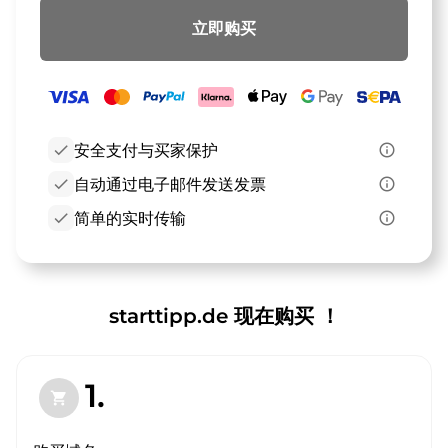
立即购买
check
安全支付与买家保护
info_outline
check
自动通过电子邮件发送发票
info_outline
check
简单的实时传输
info_outline
starttipp.de 现在购买 ！
1.
shopping_cart