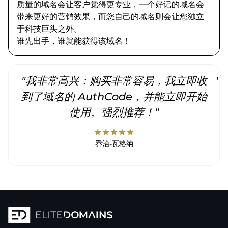
质量的域名会让客户觉得更专业，一个好记的域名会
带来更好的营销效果，而您自己的域名则会让您独立
于科技巨头之外。
谁先出手，谁就能获得该域名！
"我非常高兴：购买非常容易，我立即收
"
到了域名的 AuthCode，并能立即开始
使用。强烈推荐！"
star
star
star
star
star
乔治-瓦格纳